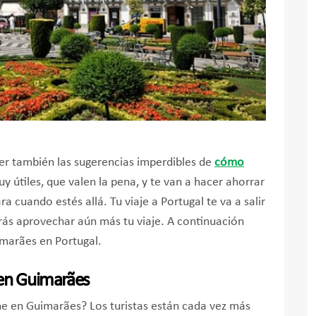
 ver también las sugerencias imperdibles de
cómo
y útiles, que valen la pena, y te van a hacer ahorrar
ra cuando estés allá. Tu viaje a Portugal te va a salir
ás aprovechar aún más tu viaje. A continuación
imarães en Portugal.
 en Guimarães
he en Guimarães? Los turistas están cada vez más