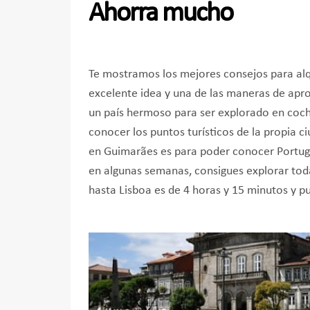
Ahorra mucho
Te mostramos los mejores consejos para alq
excelente idea y una de las maneras de apro
un país hermoso para ser explorado en coc
conocer los puntos turísticos de la propia c
en Guimarães es para poder conocer Portuga
en algunas semanas, consigues explorar toda
hasta Lisboa es de 4 horas y 15 minutos y p