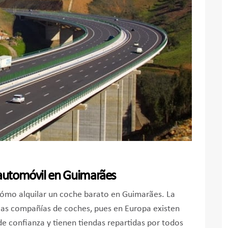
 automóvil en Guimarães
ómo alquilar un coche barato en Guimarães. La
 las compañías de coches, pues en Europa existen
e confianza y tienen tiendas repartidas por todos