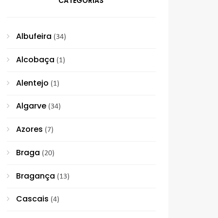
CATEGORIAS
Albufeira
(34)
Alcobaça
(1)
Alentejo
(1)
Algarve
(34)
Azores
(7)
Braga
(20)
Bragança
(13)
Cascais
(4)