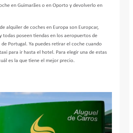
 coche en Guimarães o en Oporto y devolverlo en
de alquiler de coches en Europa son Europcar,
z, y todas poseen tiendas en los aeropuertos de
s de Portugal. Ya puedes retirar el coche cuando
axi para ir hasta el hotel. Para elegir una de estas
uál es la que tiene el mejor precio.