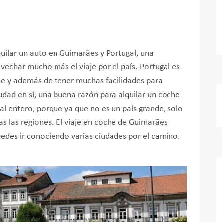
uilar un auto en Guimarães y Portugal, una
vechar mucho más el viaje por el país. Portugal es
he y además de tener muchas facilidades para
iudad en sí, una buena razón para alquilar un coche
l entero, porque ya que no es un país grande, solo
s las regiones. El viaje en coche de Guimarães
uedes ir conociendo varias ciudades por el camino.