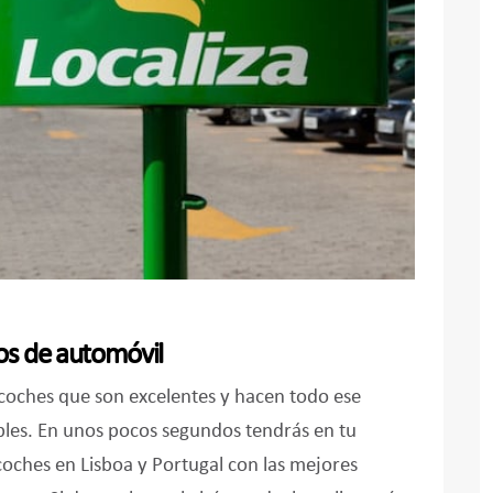
os de automóvil
oches que son excelentes y hacen todo ese
íbles. En unos pocos segundos tendrás en tu
 coches en Lisboa y Portugal con las mejores