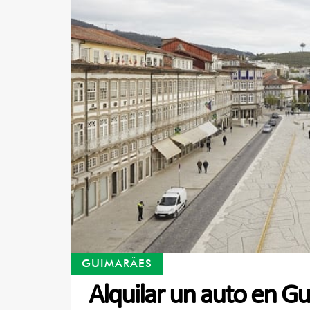
GUIMARÃES
Alquilar un auto en G