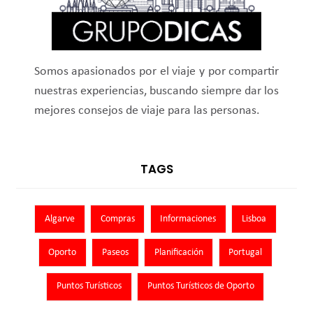
Somos apasionados por el viaje y por compartir
nuestras experiencias, buscando siempre dar los
mejores consejos de viaje para las personas.
TAGS
Algarve
Compras
Informaciones
Lisboa
Oporto
Paseos
Planificación
Portugal
Puntos Turísticos
Puntos Turísticos de Oporto