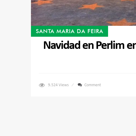
SANTA MARIA DA FEIRA
Navidad en Perlim en
9.524
Views
Comment