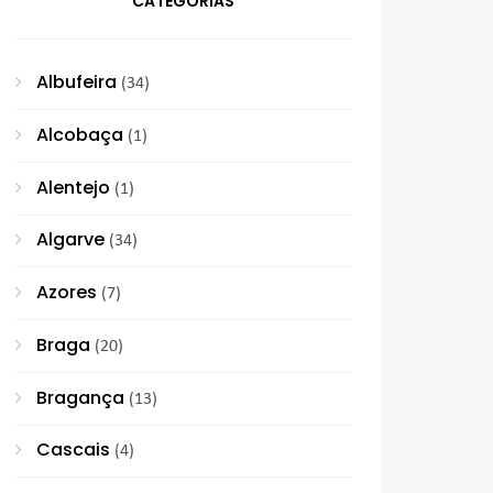
CATEGORIAS
Albufeira
(34)
Alcobaça
(1)
Alentejo
(1)
Algarve
(34)
Azores
(7)
Braga
(20)
Bragança
(13)
Cascais
(4)