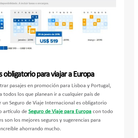
 obligatorio para viajar a Europa
rar pasajes en promoción para Lisboa y Portugal,
todos los que planean ir a cualquier país de
 un Seguro de Viaje Internacional es obligatorio
o artículo de
Seguro de Viaje para Europa
con todo
es son los mejores seguros y sugerencias para
 increíble ahorrando mucho.