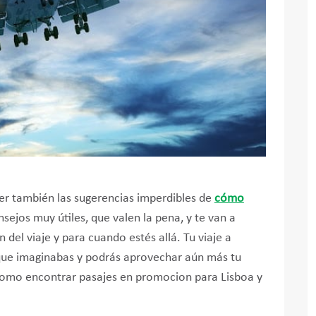
 ver también las sugerencias imperdibles de
cómo
nsejos muy útiles, que valen la pena, y te van a
 del viaje y para cuando estés allá. Tu viaje a
 que imaginabas y podrás aprovechar aún más tu
como encontrar pasajes en promocion para Lisboa y