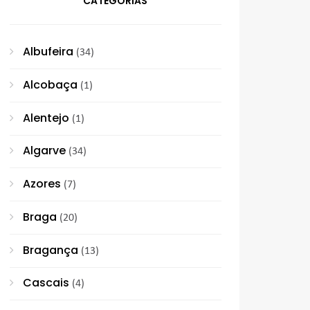
CATEGORIAS
Albufeira
(34)
Alcobaça
(1)
Alentejo
(1)
Algarve
(34)
Azores
(7)
Braga
(20)
Bragança
(13)
Cascais
(4)