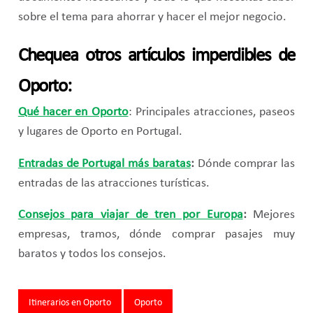
sobre el tema para ahorrar y hacer el mejor negocio.
Chequea otros artículos imperdibles de
Oporto:
Qué hacer en Oporto
: Principales atracciones, paseos
y lugares de Oporto en Portugal.
Entradas de Portugal más baratas
:
Dónde comprar las
entradas de las atracciones turísticas.
Consejos para viajar de tren por Europa
:
Mejores
empresas, tramos, dónde comprar pasajes muy
baratos y todos los consejos.
Tags:
Itinerarios en Oporto
Oporto