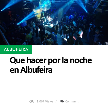
ALBUFEIRA
Que hacer por la noche
en Albufeira
1.067
Views
Comment