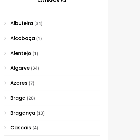
CATEGORIAS
Albufeira
(34)
Alcobaça
(1)
Alentejo
(1)
Algarve
(34)
Azores
(7)
Braga
(20)
Bragança
(13)
Cascais
(4)