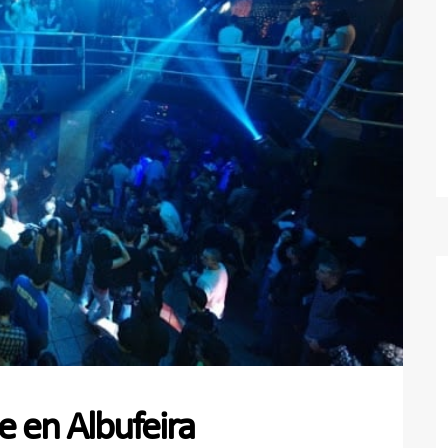
e en Albufeira