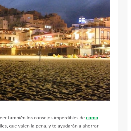
e leer también los consejos imperdibles de
como
iles, que valen la pena, y te ayudarán a ahorrar