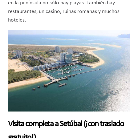
en la península no sólo hay playas. También hay
restaurantes, un casino, ruinas romanas y muchos
hoteles.
Visita completa a Setúbal (¡con traslado
gratuito!)