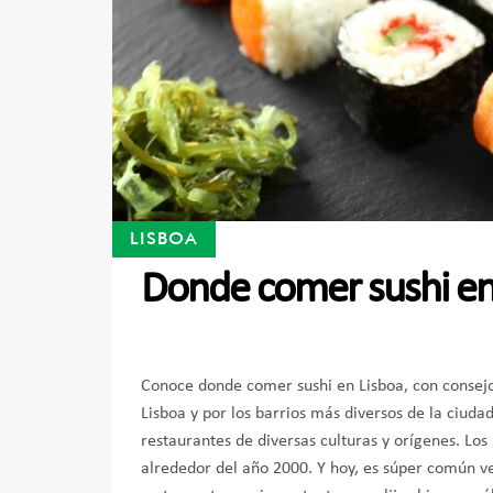
LISBOA
Donde comer sushi en
Conoce donde comer sushi en Lisboa, con consej
Lisboa y por los barrios más diversos de la ciuda
restaurantes de diversas culturas y orígenes. Lo
alrededor del año 2000. Y hoy, es súper común ver 