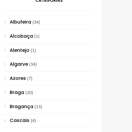
CATEGORIAS
Albufeira
(34)
Alcobaça
(1)
Alentejo
(1)
Algarve
(34)
Azores
(7)
Braga
(20)
Bragança
(13)
Cascais
(4)