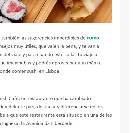
er también las sugerencias imperdibles de
como
nsejos muy útiles, que valen la pena, y te van a
 del viaje y para cuando estés allá. Tu viaje a
 que imaginabas y podrás aprovechar aún más tu
donde comer sushi en Lisboa.
SushiCafé, un restaurante que ha cambiado
» delante para destacar y diferenciarse de los
e a que este restaurante está situado en una de las
rtuguesa: la Avenida da Liberdade.