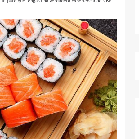
l ir, para que tengas una verdadera experiencia de sushi