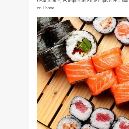
restaurantes, es importante que elijas bien a cuá
en Lisboa.