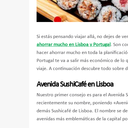
Si estás pensando viajar allá, no dejes de v
ahorrar mucho en Lisboa y Portugal
. Son co
hacer ahorrar mucho en toda la planificación
Portugal te va a salir más económico de lo
viaje. A continuación descubre todo sobre 
Avenida SushiCafé en Lisboa
Nuestro primer consejo es para el Avenida 
recientemente su nombre, poniendo «Avenida
demás Sushicafé de Lisboa. El nombre se deb
avenidas más emblemáticas de la capital po