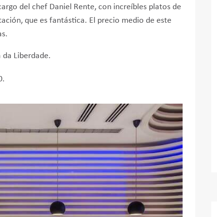
cargo del chef Daniel Rente, con increíbles platos de
ación, que es fantástica. El precio medio de este
as.
a da Liberdade.
0.