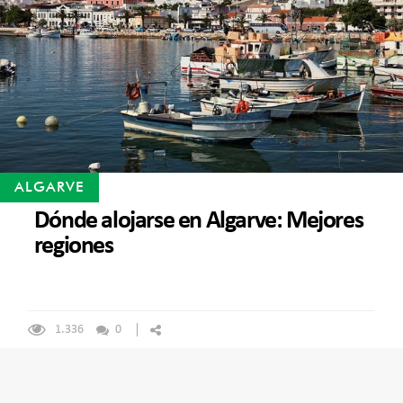
ALGARVE
Dónde alojarse en Algarve: Mejores
regiones
1.336
0