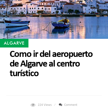
ALGARVE
Como ir del aeropuerto
de Algarve al centro
turístico
224
Views
Comment