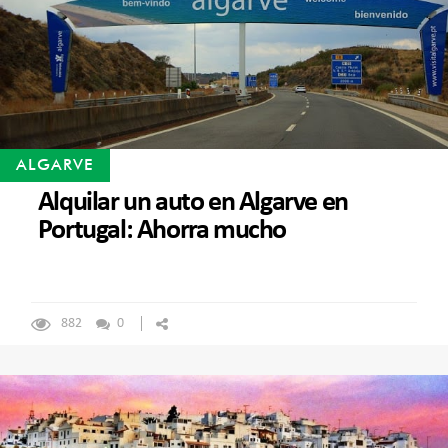
ALGARVE
Alquilar un auto en Algarve en
Portugal: Ahorra mucho
882
0