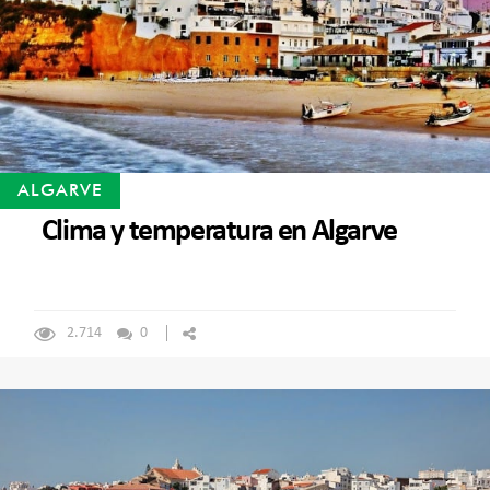
ALGARVE
Clima y temperatura en Algarve
2.714
0