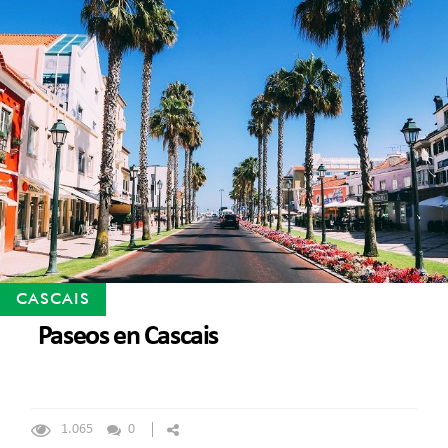
CASCAIS
Paseos en Cascais
1.065
0