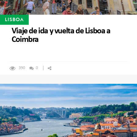
LISBOA
Viaje de ida y vuelta de Lisboa a
Coimbra
390
0