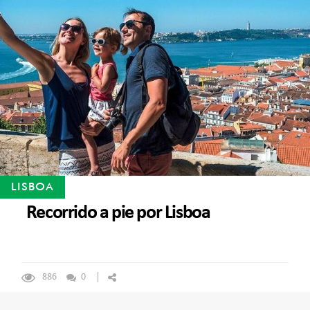
LISBOA
Recorrido a pie por Lisboa
886
0