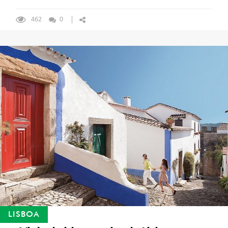
462
0
LISBOA