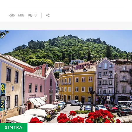
688
0
SINTRA