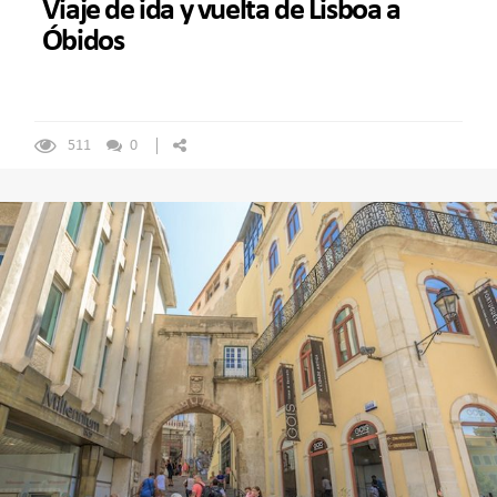
Viaje de ida y vuelta de Lisboa a
Óbidos
511
0