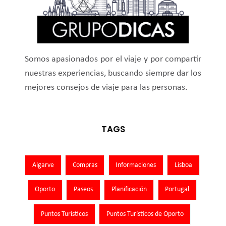
Somos apasionados por el viaje y por compartir
nuestras experiencias, buscando siempre dar los
mejores consejos de viaje para las personas.
TAGS
Algarve
Compras
Informaciones
Lisboa
Oporto
Paseos
Planificación
Portugal
Puntos Turísticos
Puntos Turísticos de Oporto