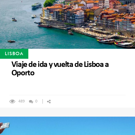
LISBOA
Viaje de ida y vuelta de Lisboa a
Oporto
489
0