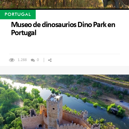
PORTUGAL
Museo de dinosaurios Dino Park en
Portugal
1.288
0