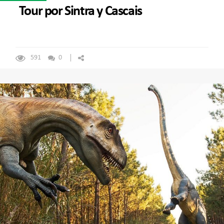
Tour por Sintra y Cascais
591
0