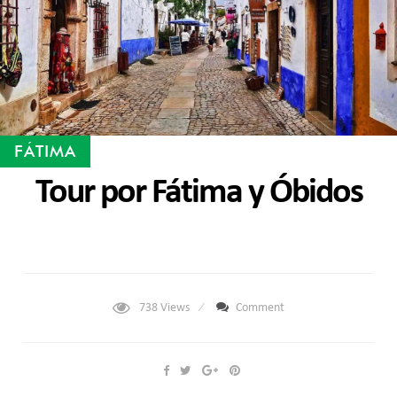
FÁTIMA
Tour por Fátima y Óbidos
738
Views
Comment