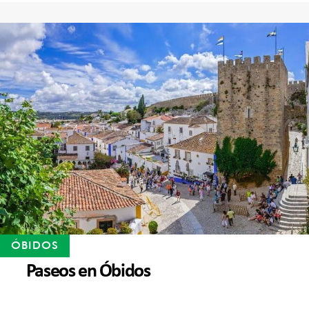
ÓBIDOS
Paseos en Óbidos