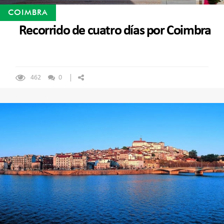
COIMBRA
Recorrido de cuatro días por Coimbra
462
0