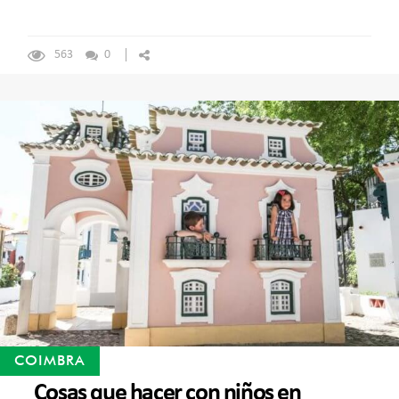
563
0
COIMBRA
Cosas que hacer con niños en