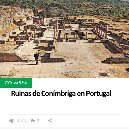
COIMBRA
Ruinas de Conímbriga en Portugal
1.141
0