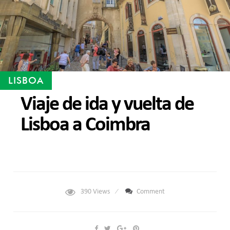
LISBOA
Viaje de ida y vuelta de
Lisboa a Coimbra
390
Views
Comment