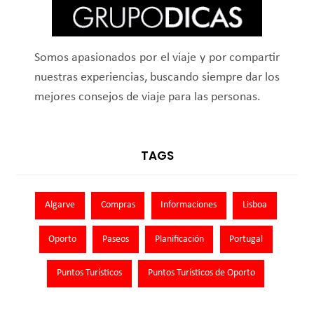
Somos apasionados por el viaje y por compartir
nuestras experiencias, buscando siempre dar los
mejores consejos de viaje para las personas.
TAGS
Algarve
Compras
Informaciones
Lisboa
Oporto
Paseos
Planificación
Portugal
Puntos Turísticos
Puntos Turísticos de Oporto