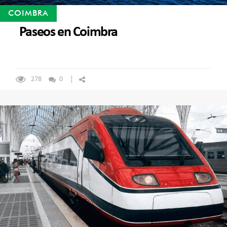
COIMBRA
Paseos en Coimbra
278
0