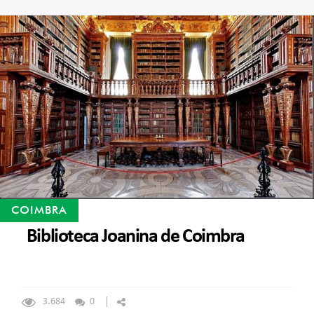
COIMBRA
Biblioteca Joanina de Coimbra
3.684
0