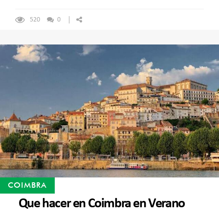
520
0
COIMBRA
Que hacer en Coimbra en Verano