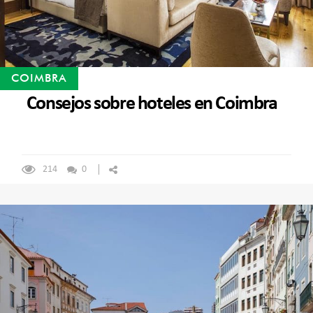
COIMBRA
Consejos sobre hoteles en Coimbra
214
0