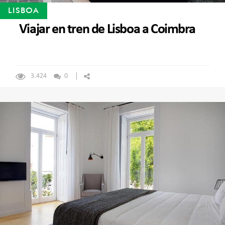
LISBOA
Viajar en tren de Lisboa a Coimbra
3.424
0