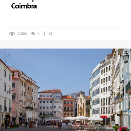
Coimbra
2.866
0