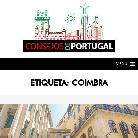
Skip
Skip
to
to
navigation
content
MENU
ETIQUETA:
COIMBRA