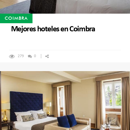
COIMBRA
Mejores hoteles en Coimbra
279
0