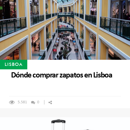
LISBOA
Dónde comprar zapatos en Lisboa
5.581
0