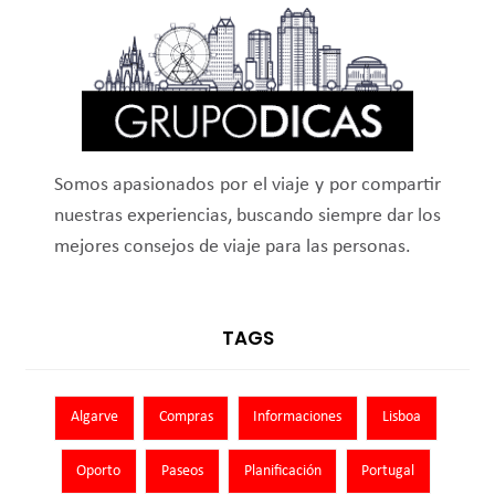
Somos apasionados por el viaje y por compartir
nuestras experiencias, buscando siempre dar los
mejores consejos de viaje para las personas.
TAGS
Algarve
Compras
Informaciones
Lisboa
Oporto
Paseos
Planificación
Portugal