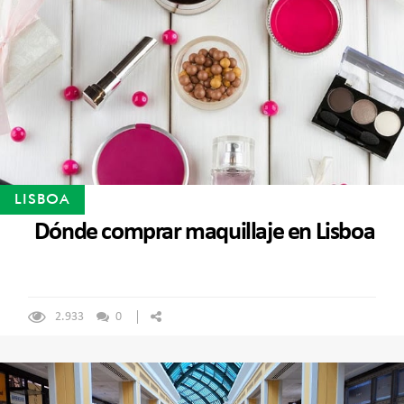
LISBOA
Dónde comprar maquillaje en Lisboa
2.933
0