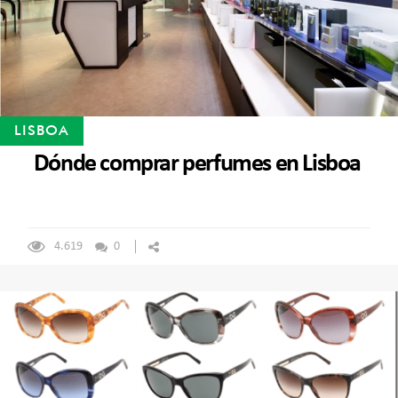
LISBOA
Dónde comprar perfumes en Lisboa
4.619
0