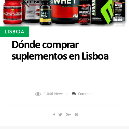
LISBOA
Dónde comprar
suplementos en Lisboa
1.046
Views
Comment