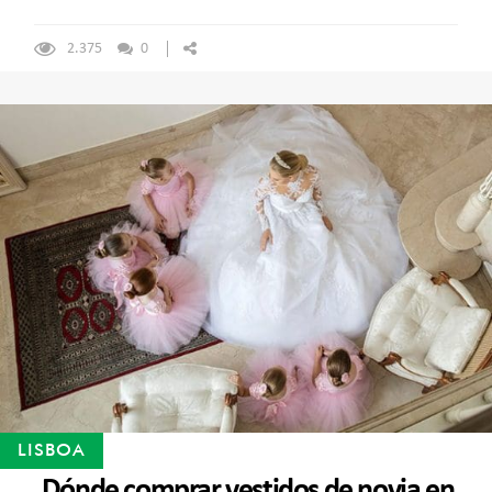
2.375
0
LISBOA
Dónde comprar vestidos de novia en