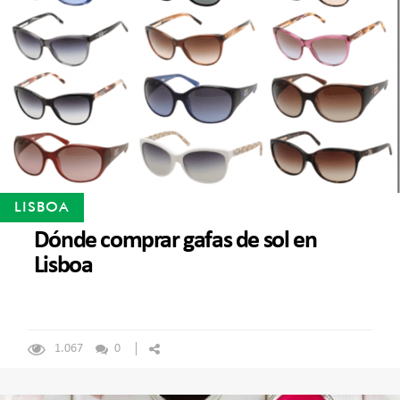
LISBOA
Dónde comprar gafas de sol en
Lisboa
1.067
0