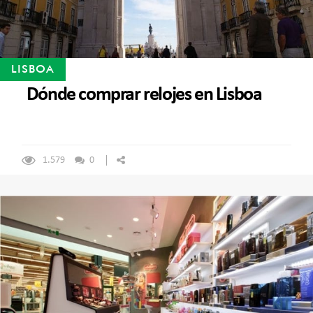
LISBOA
Dónde comprar relojes en Lisboa
1.579
0