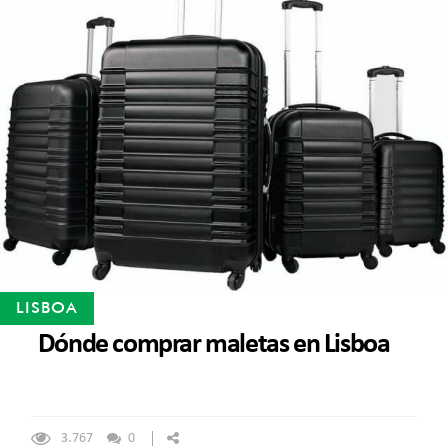
LISBOA
Dónde comprar maletas en Lisboa
3.767
0