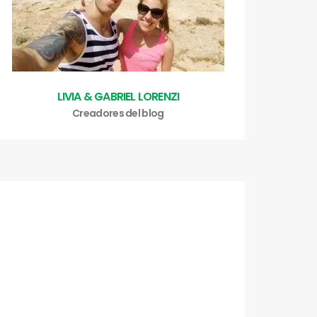
LIVIA & GABRIEL LORENZI
Creadores del blog