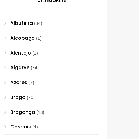
CATEGORIAS
Albufeira
(34)
Alcobaça
(1)
Alentejo
(1)
Algarve
(34)
Azores
(7)
Braga
(20)
Bragança
(13)
Cascais
(4)