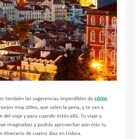
 ver también las sugerencias imperdibles de
cómo
nsejos muy útiles, que valen la pena, y te van a
 del viaje y para cuando estés allá. Tu viaje a
 que imaginabas y podrás aprovechar aún más tu
 itinerario de cuatro días en Lisboa.