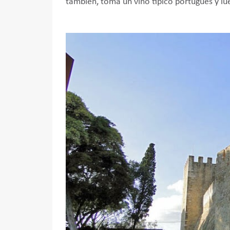
también, toma un vino típico portugués y lu