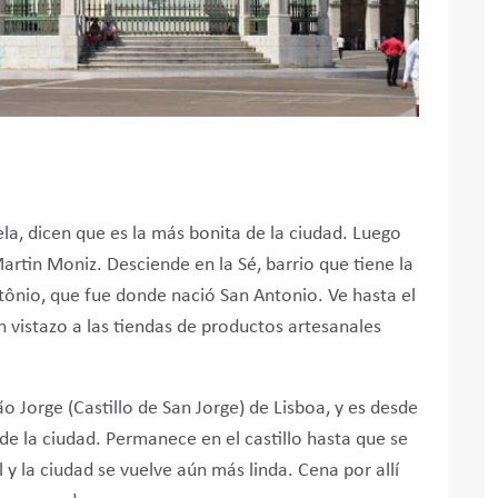
ela, dicen que es la más bonita de la ciudad. Luego
Martin Moniz. Desciende en la Sé, barrio que tiene la
ntônio, que fue donde nació San Antonio. Ve hasta el
n vistazo a las tiendas de productos artesanales
o Jorge (Castillo de San Jorge) de Lisboa, y es desde
s de la ciudad. Permanece en el castillo hasta que se
y la ciudad se vuelve aún más linda. Cena por allí