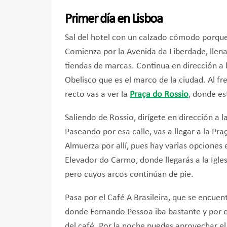
Primer día en Lisboa
Sal del hotel con un calzado cómodo porque
Comienza por la Avenida da Liberdade, llen
tiendas de marcas. Continua en dirección a 
Obelisco que es el marco de la ciudad. Al fr
recto vas a ver la
Praça do Rossio
, donde es
Saliendo de Rossio, dirígete en dirección a l
Paseando por esa calle, vas a llegar a la Pr
Almuerza por allí, pues hay varias opciones 
Elevador do Carmo, donde llegarás a la Igle
pero cuyos arcos continúan de pie.
Pasa por el Café A Brasileira, que se encuent
donde Fernando Pessoa iba bastante y por e
del café. Por la noche puedes aprovechar el B