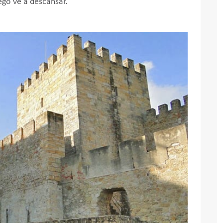
ego ve a descansar.