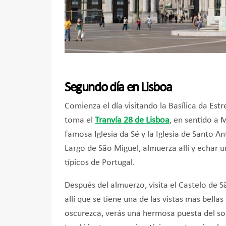
Segundo día en Lisboa
Comienza el día visitando la Basílica da Estr
toma el
Tranvía 28 de Lisboa
, en sentido a 
famosa Iglesia da Sé y la Iglesia de Santo A
Largo de São Miguel, almuerza allí y echar u
típicos de Portugal.
Después del almuerzo, visita el Castelo de Sã
allí que se tiene una de las vistas mas bella
oscurezca, verás una hermosa puesta del sol 