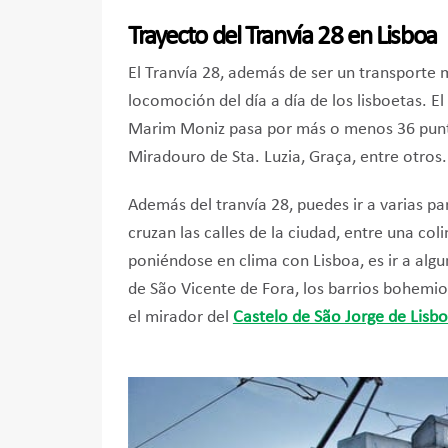
Trayecto del Tranvía 28 en Lisboa
El Tranvía 28, además de ser un transporte 
locomoción del día a día de los lisboetas. E
Marim Moniz pasa por más o menos 36 punto
Miradouro de Sta. Luzia, Graça, entre otros.
Además del tranvía 28, puedes ir a varias pa
cruzan las calles de la ciudad, entre una col
poniéndose en clima con Lisboa, es ir a algun
de São Vicente de Fora, los barrios bohemios
el mirador del
Castelo de São Jorge de Lisb