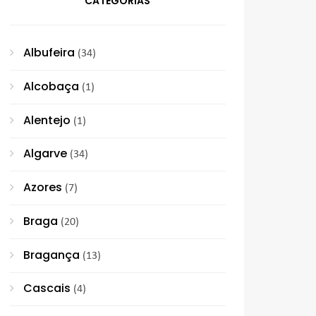
CATEGORIAS
Albufeira
(34)
Alcobaça
(1)
Alentejo
(1)
Algarve
(34)
Azores
(7)
Braga
(20)
Bragança
(13)
Cascais
(4)