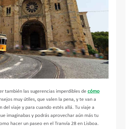
 ver también las sugerencias imperdibles de
cómo
nsejos muy útiles, que valen la pena, y te van a
 del viaje y para cuando estés allá. Tu viaje a
 que imaginabas y podrás aprovechar aún más tu
como hacer un paseo en el Tranvía 28 en Lisboa.