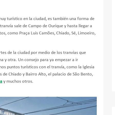
muy turístico en la ciudad, es también una forma de
l tranvía sale de Campo de Ourique y hasta llegar a
s, como Praça Luis Camões, Chiado, Sé, Limoeiro,
rtes de la ciudad por medio de los tranvías que
ina y otra. Un consejo para ya empezar a ir
os puntos turísticos con el tranvía, como la Iglesia
 de Chiado y Bairro Alto, el palacio de São Bento,
oa
y muchos otros.