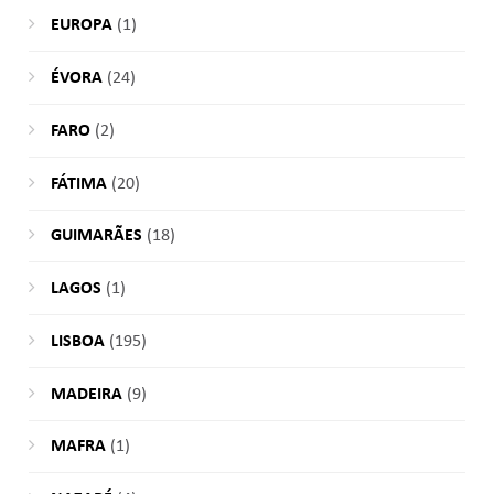
EUROPA
(1)
ÉVORA
(24)
FARO
(2)
FÁTIMA
(20)
GUIMARÃES
(18)
LAGOS
(1)
LISBOA
(195)
MADEIRA
(9)
MAFRA
(1)