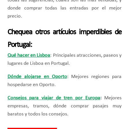
todas las sugerencias, cuales son las mas vendidas, y
donde comprar todas las entradas por el mejor
precio.
Chequea otros artículos imperdibles de
Portugal:
Qué hacer en Lisboa
: Principales atracciones, paseos y
lugares de Lisboa en Portugal.
Dónde alojarse en Oporto
: Mejores regiones para
hospedarse en Oporto.
Consejos para viajar de tren por Europa
:
Mejores
empresas, tramos, dónde comprar pasajes muy
baratos y todos los consejos.