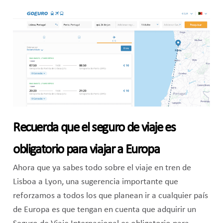
Recuerda que el seguro de viaje es
obligatorio para viajar a Europa
Ahora que ya sabes todo sobre el viaje en tren de
Lisboa a Lyon, una sugerencia importante que
reforzamos a todos los que planean ir a cualquier país
de Europa es que tengan en cuenta que adquirir un