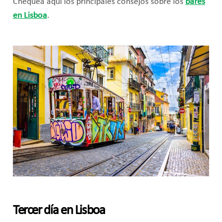
Chequea aquí los principales consejos sobre los
bares
en Lisboa
.
Tercer día en Lisboa