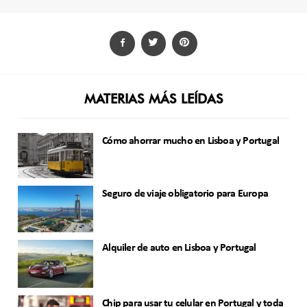
MATERIAS MÁS LEÍDAS
Cómo ahorrar mucho en Lisboa y Portugal
Seguro de viaje obligatorio para Europa
Alquiler de auto en Lisboa y Portugal
Chip para usar tu celular en Portugal y toda