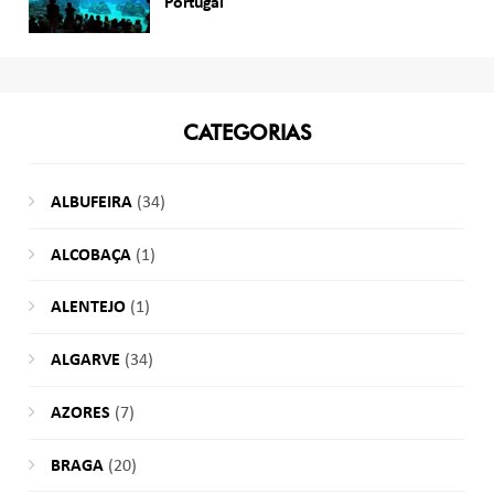
Portugal
CATEGORIAS
ALBUFEIRA
(34)
ALCOBAÇA
(1)
ALENTEJO
(1)
ALGARVE
(34)
AZORES
(7)
BRAGA
(20)