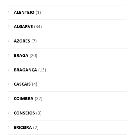
ALENTEJO
(1)
ALGARVE
(34)
AZORES
(7)
BRAGA
(20)
BRAGANÇA
(13)
CASCAIS
(4)
COIMBRA
(32)
CONSEJOS
(3)
ERICEIRA
(2)