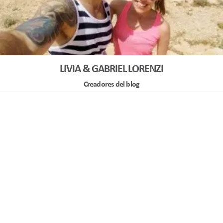
LIVIA & GABRIEL LORENZI
Creadores del blog