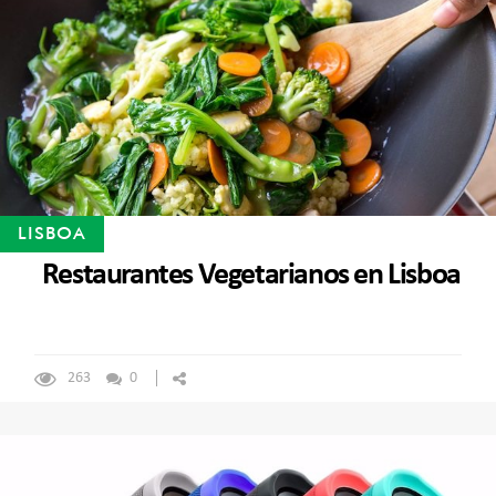
LISBOA
Restaurantes Vegetarianos en Lisboa
263
0