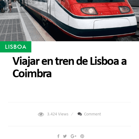
LISBOA
Viajar en tren de Lisboa a
Coimbra
3.424
Views
Comment