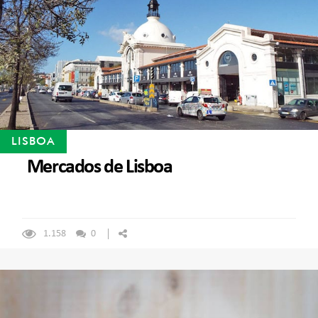
LISBOA
Mercados de Lisboa
1.158
0