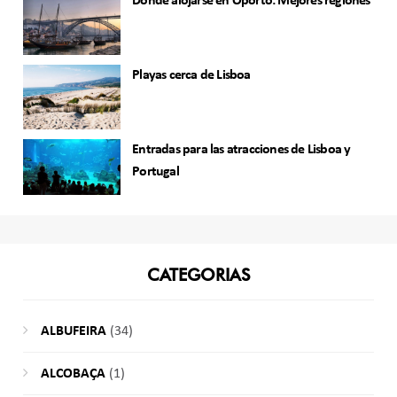
Dónde alojarse en Oporto: Mejores regiones
Playas cerca de Lisboa
Entradas para las atracciones de Lisboa y
Portugal
CATEGORIAS
ALBUFEIRA
(34)
ALCOBAÇA
(1)