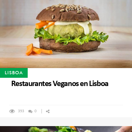
LISBOA
Restaurantes Veganos en Lisboa
393
0