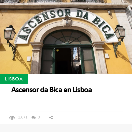
LISBOA
Ascensor da Bica en Lisboa
1.671
0