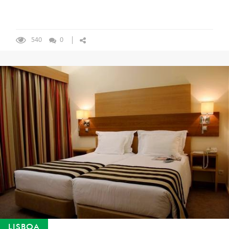
540
0
LISBOA