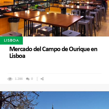
LISBOA
Mercado del Campo de Ourique en
Lisboa
1.286
0