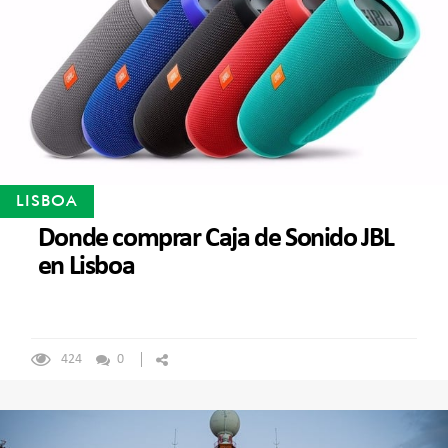
LISBOA
Donde comprar Caja de Sonido JBL
en Lisboa
424
0