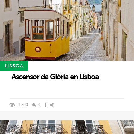
LISBOA
Ascensor da Glória en Lisboa
1.340
0